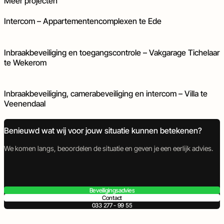
Meer projecten
Intercom – Appartementencomplexen te Ede
Inbraakbeveiliging
Toegangscontrole
Inbraakbeveiliging en toegangscontrole – Vakgarage Tichelaar
te Wekerom
Camerabeveiliging
Inbraakbeveiliging
Intercom
Inbraakbeveiliging, camerabeveiliging en intercom – Villa te
Veenendaal
Benieuwd wat wij voor jouw situatie kunnen betekenen?
We komen langs, beoordelen de situatie en geven je een eerlijk advies.
Beveiligingsadvies
Contact
033 277 - 99 55