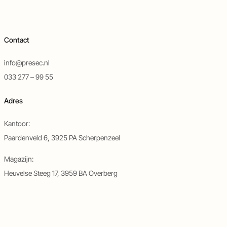
Contact
info@presec.nl
033 277 – 99 55
Adres
Kantoor:
Paardenveld 6, 3925 PA Scherpenzeel
Magazijn:
Heuvelse Steeg 17, 3959 BA Overberg