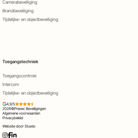
Camerabeveiliging
Brandbeveiliging
Tijdelijke- en objectbeveiliging
Toegangstechniek
Toegangscontrole
Intercom
Tijdelijke- en objectbeveiliging
4,9/5
2026
©
Presec Beveiligingen
Algemene voorwaarden
Privacybeleid
Website door
Stuwio