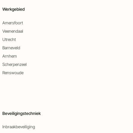
Werkgebied
Amersfoort
Veenendaal
Utrecht
Barneveld
Arnhem
Scherpenzeel
Renswoude
Beveiligingstechniek
Inbraakbeveiliging