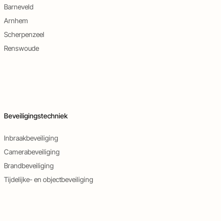
Barneveld
Arnhem
Scherpenzeel
Renswoude
Beveiligingstechniek
Inbraakbeveiliging
Camerabeveiliging
Brandbeveiliging
Tijdelijke- en objectbeveiliging