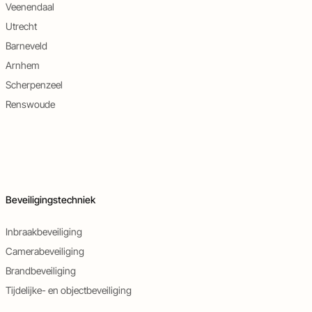
Veenendaal
Utrecht
Barneveld
Arnhem
Scherpenzeel
Renswoude
Beveiligingstechniek
Inbraakbeveiliging
Camerabeveiliging
Brandbeveiliging
Tijdelijke- en objectbeveiliging