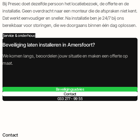
Bij Presec doet dezelfde persoon het locatiebezoek, de offerte en de
installatie. Geen overdracht naar een monteur die de afspraken niet kent.
Dat werkt eenvoudiger en sneller. Na installatie ben je 24/7 bij ons
bereikbaar voor storingen, die we doorgaans binnen één dag oplossen.
Service & onderhoud
Beveiliging laten installeren in Amersfoort?
We komen langs, beoordelen jouw situatie en maken een offerte op
maat.
Beveiligingsadvies
Contact
033 277 - 99 55
Contact