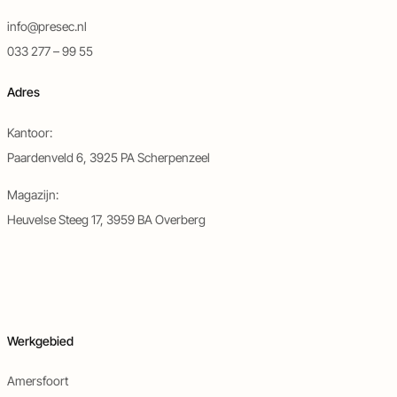
info@presec.nl
033 277 – 99 55
Adres
Kantoor:
Paardenveld 6, 3925 PA Scherpenzeel
Magazijn:
Heuvelse Steeg 17, 3959 BA Overberg
Werkgebied
Amersfoort