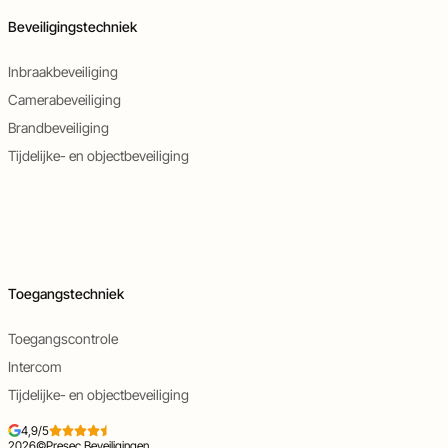
Beveiligingstechniek
Inbraakbeveiliging
Camerabeveiliging
Brandbeveiliging
Tijdelijke- en objectbeveiliging
Toegangstechniek
Toegangscontrole
Intercom
Tijdelijke- en objectbeveiliging
4,9/5
2026
©
Presec Beveiligingen