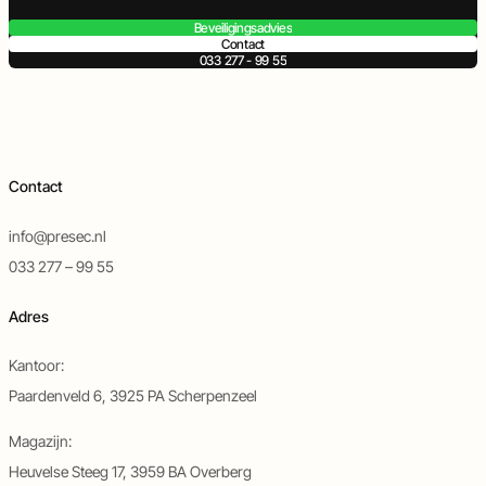
Beveiligingsadvies
Contact
033 277 - 99 55
Contact
info@presec.nl
033 277 – 99 55
Adres
Kantoor:
Paardenveld 6, 3925 PA Scherpenzeel
Magazijn:
Heuvelse Steeg 17, 3959 BA Overberg