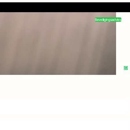
Beveiligingsadvies