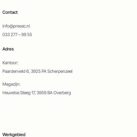
Contact
info@presec.nl
033 277 – 99 55
Adres
Kantoor:
Paardenveld 6, 3925 PA Scherpenzeel
Magazijn:
Heuvelse Steeg 17, 3959 BA Overberg
Werkgebied