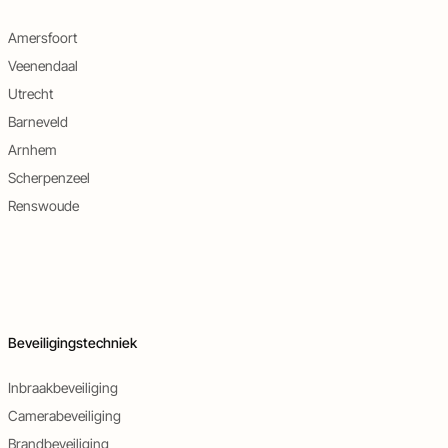
Amersfoort
Veenendaal
Utrecht
Barneveld
Arnhem
Scherpenzeel
Renswoude
Beveiligingstechniek
Inbraakbeveiliging
Camerabeveiliging
Brandbeveiliging