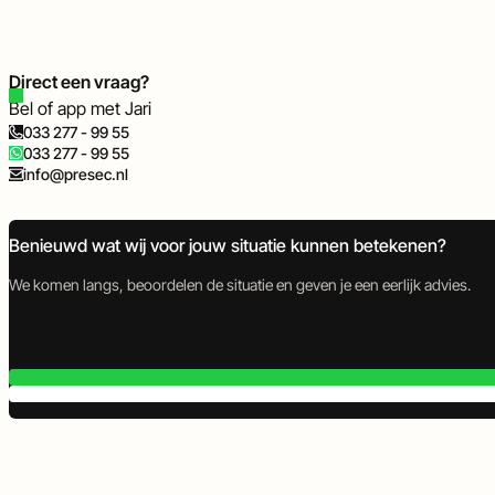
Direct een vraag?
Bel of app met Jari
033 277 - 99 55
033 277 - 99 55
info@presec.nl
Benieuwd wat wij voor jouw situatie kunnen betekenen?
We komen langs, beoordelen de situatie en geven je een eerlijk advies.