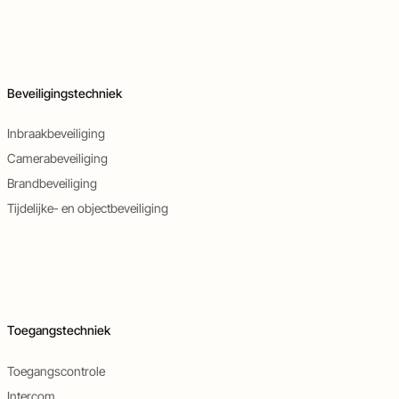
Beveiligingstechniek
Inbraakbeveiliging
Camerabeveiliging
Brandbeveiliging
Tijdelijke- en objectbeveiliging
Toegangstechniek
Toegangscontrole
Intercom