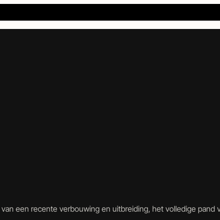
 te Wekerom
g van een recente verbouwing en uitbreiding, het volledige pan