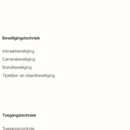
Beveiligingstechniek
Inbraakbeveiliging
Camerabeveiliging
Brandbeveiliging
Tijdelijke- en objectbeveiliging
Toegangstechniek
Toegangscontrole