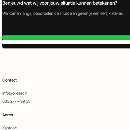
Benieuwd wat wij voor jouw situatie kunnen betekenen?
We komen langs, beoordelen de situatie en geven je een eerlijk advies.
Contact
info@presec.nl
033 277 – 99 55
Adres
Kantoor: