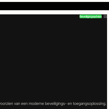
Beveiligingsadvies
d voorzien van een moderne beveiligings- en toegangsoplossing.