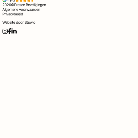
4,9/5
2026
©
Presec Beveiligingen
Algemene voorwaarden
Privacybeleid
Website door
Stuwio