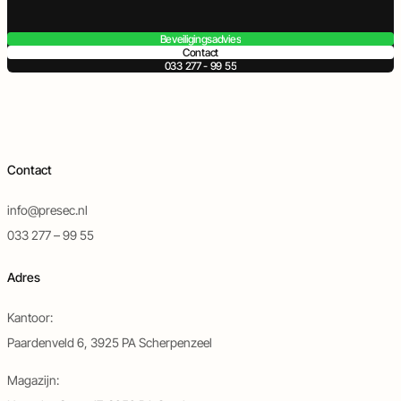
Beveiligingsadvies
Contact
033 277 - 99 55
Contact
info@presec.nl
033 277 – 99 55
Adres
Kantoor:
Paardenveld 6, 3925 PA Scherpenzeel
Magazijn: