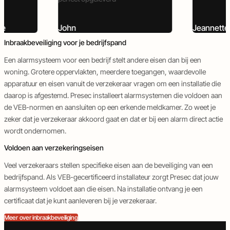
de
John
Jeannett
Inbraakbeveiliging voor je bedrijfspand
Een alarmsysteem voor een bedrijf stelt andere eisen dan bij een
woning. Grotere oppervlakten, meerdere toegangen, waardevolle
apparatuur en eisen vanuit de verzekeraar vragen om een installatie die
daarop is afgestemd. Presec installeert alarmsystemen die voldoen aan
de VEB-normen en aansluiten op een erkende meldkamer. Zo weet je
zeker dat je verzekeraar akkoord gaat en dat er bij een alarm direct actie
wordt ondernomen.
Voldoen aan verzekeringseisen
Veel verzekeraars stellen specifieke eisen aan de beveiliging van een
bedrijfspand. Als VEB-gecertificeerd installateur zorgt Presec dat jouw
alarmsysteem voldoet aan die eisen. Na installatie ontvang je een
certificaat dat je kunt aanleveren bij je verzekeraar.
Meer over inbraakbeveiliging