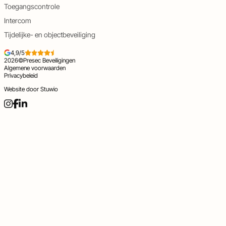
Toegangscontrole
Intercom
Tijdelijke- en objectbeveiliging
4,9/5
2026
©
Presec Beveiligingen
Algemene voorwaarden
Privacybeleid
Website door
Stuwio