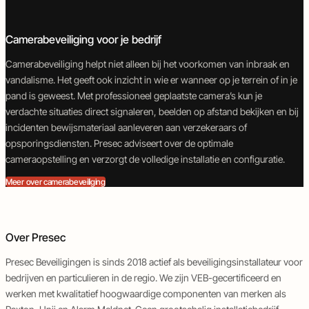
Camerabeveiliging voor je bedrijf
Camerabeveiliging helpt niet alleen bij het voorkomen van inbraak en
vandalisme. Het geeft ook inzicht in wie er wanneer op je terrein of in je
pand is geweest. Met professioneel geplaatste camera’s kun je
verdachte situaties direct signaleren, beelden op afstand bekijken en bij
incidenten bewijsmateriaal aanleveren aan verzekeraars of
opsporingsdiensten. Presec adviseert over de optimale
cameraopstelling en verzorgt de volledige installatie en configuratie.
Meer over camerabeveiliging
Over Presec
Presec Beveiligingen is sinds 2018 actief als beveiligingsinstallateur voor
bedrijven en particulieren in de regio. We zijn VEB-gecertificeerd en
werken met kwalitatief hoogwaardige componenten van merken als