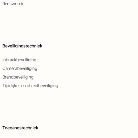
Renswoude
Beveiligingstechniek
Inbraakbeveiliging
Camerabeveiliging
Brandbeveiliging
Tijdelijke- en objectbeveiliging
Toegangstechniek